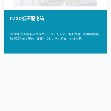
PZ30低压配电箱
PZ30低压配电箱采用模数化设计，可安装小型断路器、漏电断路器、
熔断器等用于配电、计量与控制，结构紧凑、安装方便。