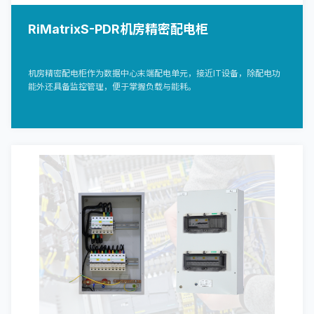
RiMatrixS-PDR机房精密配电柜
机房精密配电柜作为数据中心末端配电单元，接近IT设备，除配电功
能外还具备监控管理，便于掌握负载与能耗。