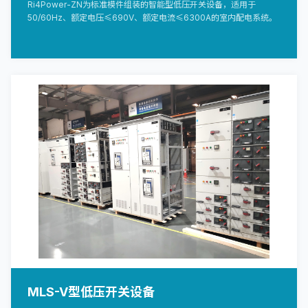
Ri4Power-ZN为标准模件组装的智能型低压开关设备，适用于
50/60Hz、额定电压≤690V、额定电流≤6300A的室内配电系统。
MLS-V型低压开关设备