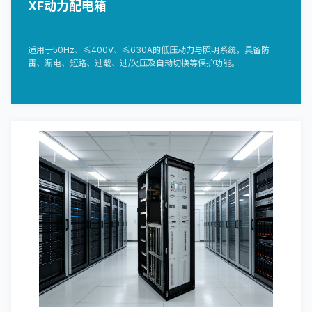
XF动力配电箱
适用于50Hz、≤400V、≤630A的低压动力与照明系统，具备防
雷、漏电、短路、过载、过/欠压及自动切换等保护功能。