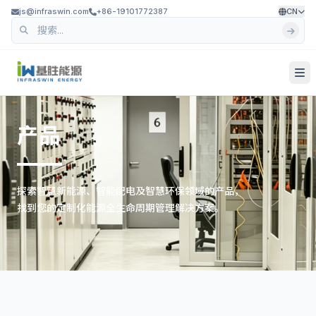
js@infraswin.com
+86-19101772387
CN
产品
探索智慧新能源、智能配电及智慧环保领域的产品，
找到您的定制化能源全生命周期管理解决方案。