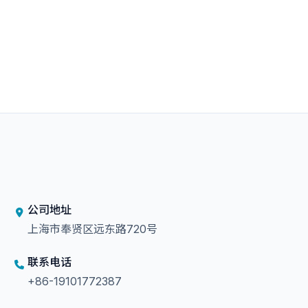
公司地址
上海市奉贤区远东路720号
联系电话
+86-19101772387