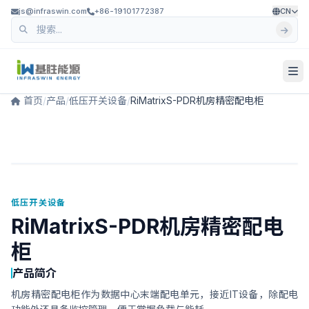
js@infraswin.com
+86-19101772387
CN
首页
/
产品
/
低压开关设备
/
RiMatrixS-PDR机房精密配电柜
低压开关设备
RiMatrixS-PDR机房精密配电
柜
产品简介
机房精密配电柜作为数据中心末端配电单元，接近IT设备，除配电