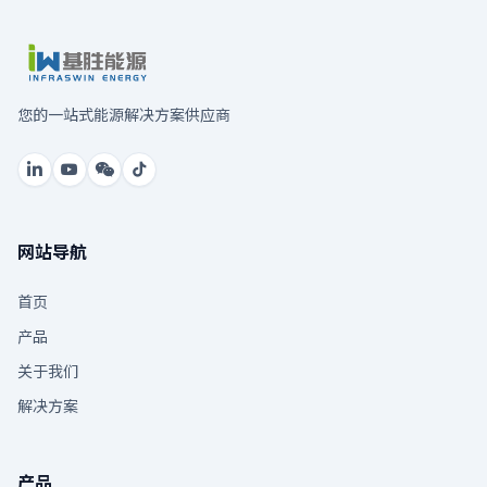
您的一站式能源解决方案供应商
网站导航
首页
产品
关于我们
解决方案
产品