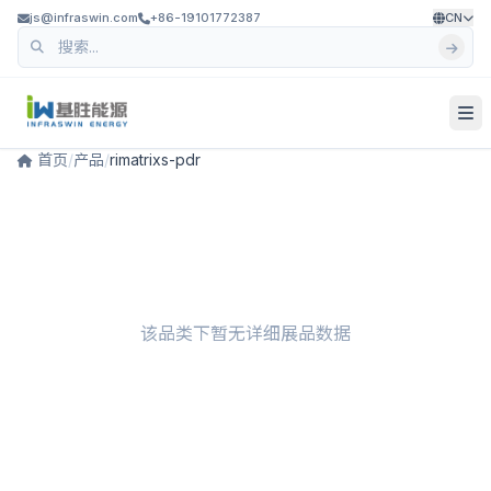
js@infraswin.com
+86-19101772387
CN
首页
/
产品
/
rimatrixs-pdr
该品类下暂无详细展品数据