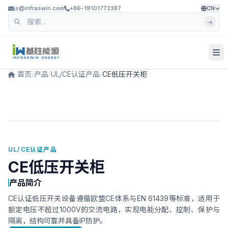
js@infraswin.com
+86-19101772387
CN
首页
/
产品
/
UL/CE认证产品
/
CE低压开关柜
UL/CE认证产品
CE低压开关柜
产品简介
CE认证低压开关设备遵循欧盟CE体系与EN 61439等标准，适用于
额定电压不超过1000V的交流电路，实现电能分配、控制、保护与
隔离，结构可靠并具备IP防护。