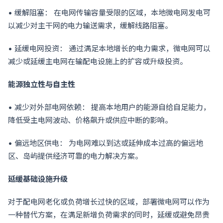
• 缓解阻塞： 在电网传输容量受限的区域，本地微电网发电可
以减少对主干网的电力输送需求，缓解线路阻塞。
• 延缓电网投资： 通过满足本地增长的电力需求，微电网可以
减少或延缓主电网在输配电设施上的扩容或升级投资。
能源独立性与自主性
• 减少对外部电网依赖： 提高本地用户的能源自给自足能力，
降低受主电网波动、价格飙升或供应中断的影响。
• 偏远地区供电： 为电网难以到达或延伸成本过高的偏远地
区、岛屿提供经济可靠的电力解决方案。
延缓基础设施升级
对于配电网老化或负荷增长过快的区域，部署微电网可以作为
一种替代方案，在满足新增负荷需求的同时，延缓或避免昂贵