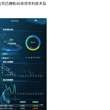
司已拥有40余项专利技术及