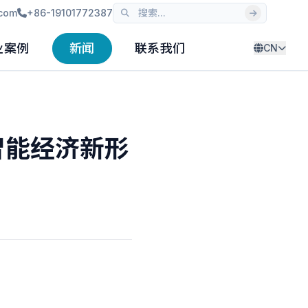
.com
+86-19101772387
业案例
新闻
联系我们
CN
智能经济新形