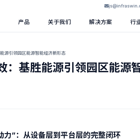
js@infraswin
页
产品
关于我们
解决方案
行
能源引领园区能源智能经济新形态
效：基胜能源引领园区能源
动力”：从设备层到平台层的完整闭环