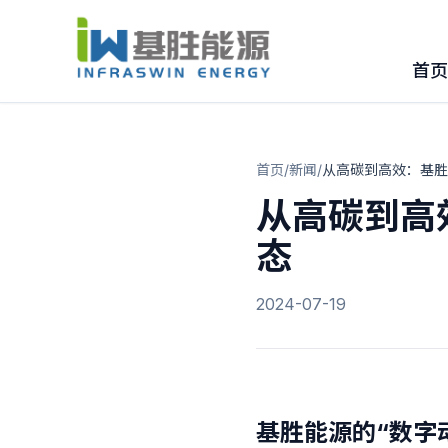
首
首页
/
新闻
/
从高碳到高效：基胜
从高碳到高
态
2024-07-19
基胜能源的“数字