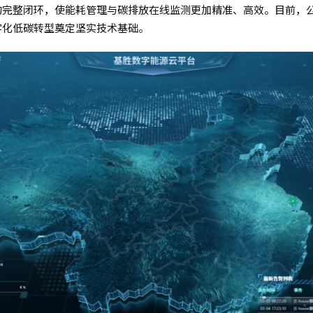
的完整闭环，使能耗管理与碳排放在线监测更加精准、高效。目前，公
字化低碳转型奠定坚实技术基础。