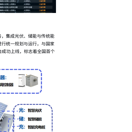
务，集成光伏、储能与传统能
进行统一规划与运行，与国家
平台成功上线，标志着全国首个