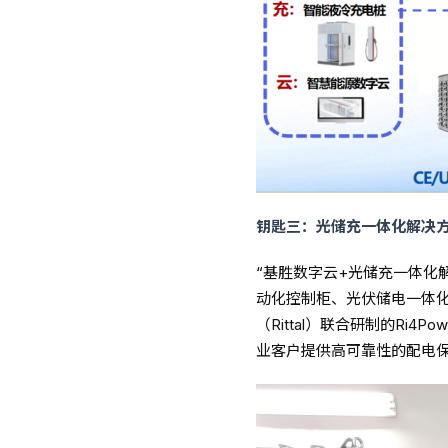
钥匙三：光储充一体化解决方
“基胜数字云+光储充一体化
动化控制柜、光伏储电一体
（Rittal）联合研制的Ri
业客户提供高可靠性的配电