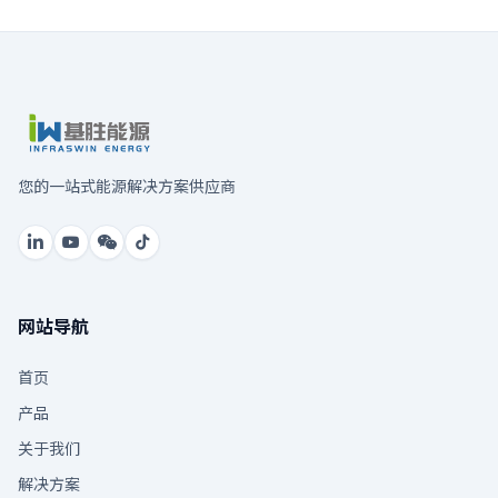
您的一站式能源解决方案供应商
网站导航
首页
产品
关于我们
解决方案