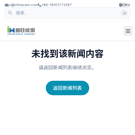
js@infraswin.com
+86-19101772387
CN
未找到该新闻内容
请返回新闻列表继续浏览。
返回新闻列表